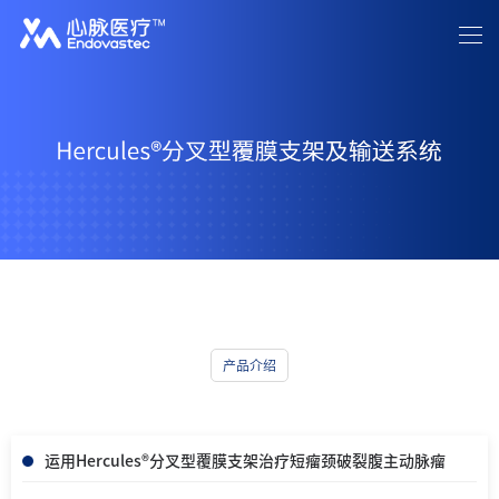
首页
关于我们
新闻资讯
中文
/
EN
产品介绍
患者关怀
投资者关系
招贤纳士
联系我们
产品介绍
运用Hercules®分叉型覆膜支架治疗短瘤颈破裂腹主动脉瘤