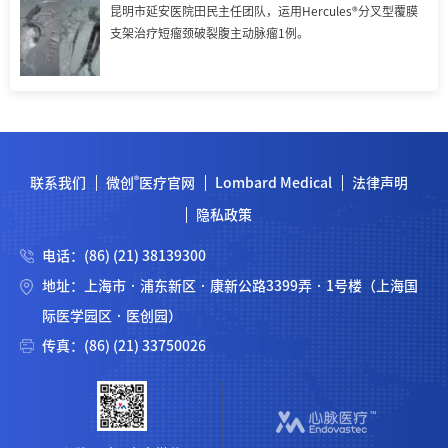
昆明市延安医院田民主任团队，运用Hercules®分叉型覆膜
支架治疗短瘤颈破裂腹主动脉瘤1例。
®
联系我们
微创
医疗官网
Lombard Medical
法律声明
隐私政策
电话：(86) (21) 38139300
地址：上海市 · 浦东新区 · 康新公路3399弄 · 1号楼（上海国
际医学园区 · 医创园）
传真：(86) (21) 33750026