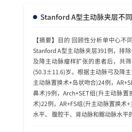
Stanford A型主动脉
【摘要】目的 回顾性分析单中心不同弓
Stanford A型主动脉夹层391
及降主动脉瘤样扩张的患者后，共筛选出
(50.3±11.6)岁。根据主动脉
主动脉置换术+岛状吻合)24例，AR
鼻术)9例，Arch+SET组(升主动
术)22例，AR+FS组(升主动脉置
水平、 腹腔干、肾动脉和髂动脉水平