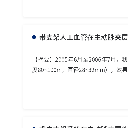
带支架人工血管在主动脉夹
【摘要】2005年6月至2006年7
度80~100m，直径28~32mm），效