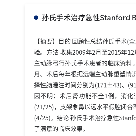
孙氏手术治疗急性Stanfor
【摘要】目的 回顾性总结孙氏手术(全
验。方法 收集2009年2月至2015年
主动脉弓行孙氏手术患者的临床资料。
月、术后每年根据远端主动脉重塑情况
择性脑灌注时间分别为(171±43)、(9
因不明；术后肾功能不全1例，消化道出
(21/25)，支架象鼻以远水平假腔闭合率为
(4/25)。结论 孙氏手术治疗急性S
了满意的临床效果。