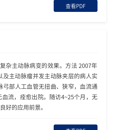
查看PDF
杂主动脉病变的效果。方法 2007年
动脉瘤以及主动脉瘤并发主动脉夹层的病人实
动脉弓部人工血管无扭曲、狭窄，血流通
血流，痊愈出院。随访4~25个月，无
有良好的应用前景。