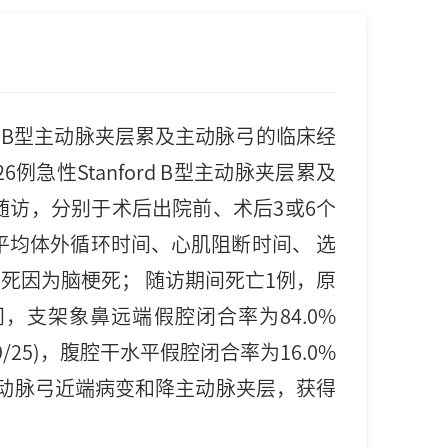
d B型主动脉夹层累及主动脉弓的临床经
例急性Stanford B型主动脉夹层累及
随访，分别于术后出院前、术后3或6个
平均体外循环时间、心肌阻断时间、 选
%），死因为脑梗死； 随访期间死亡1例，原
，支架象鼻远端假腔闭合率为84.0%
(9/25)，腹腔干水平假腔闭合率为16.0%
解决主动脉弓近端病变和降主动脉夹层，获得