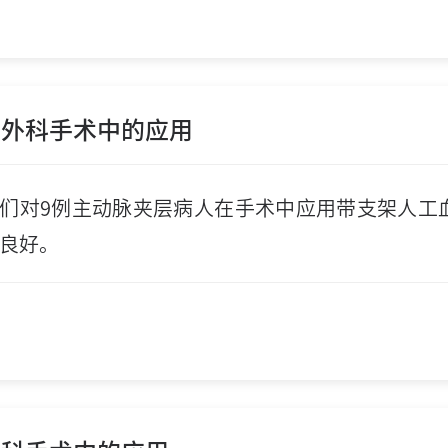
层外科手术中的应用
月，我们对9例主动脉夹层病人在手术中应用带支架人工
果良好。