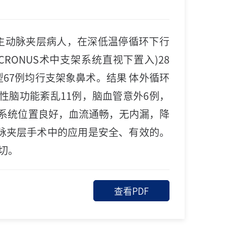
例主动脉夹层病人，在深低温停循环下行
(CRONUS术中支架系统直视下置入)28
 B型67例均行支架象鼻术。结果 体外循环
发生一过性脑功能紊乱11例，脑血管意外6例，
架系统位置良好，血流通畅，无内漏，降
动脉夹层手术中的应用是安全、有效的。
切。
查看PDF