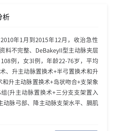
分析
0年1月到2015年12月，收治急性
料不完整、DeBakeyII型主动脉夹层
例，女3l例，年龄22-76岁，平均
置换术、升主动脉置换术+半弓置换术和升
鼻术和升主动脉置换术+岛状吻合+支架象
TBS组(升主动脉置换术+三分支支架置入
术后主动脉弓部、降主动脉支架水平、膈肌