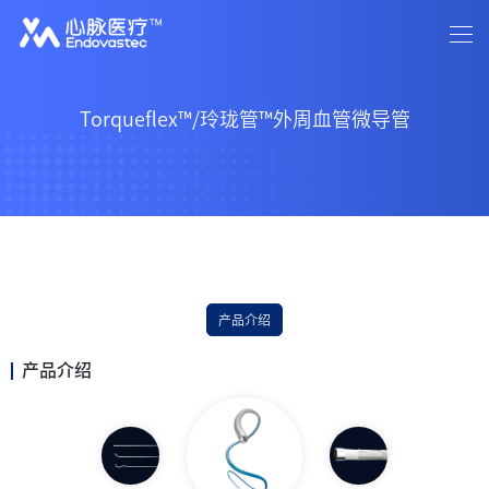
首页
关于我们
新闻资讯
中文
/
EN
产品介绍
患者关怀
投资者关系
招贤纳士
联系我们
Torqueflex™/玲珑管™外周血管微导管
产品介绍
产品介绍