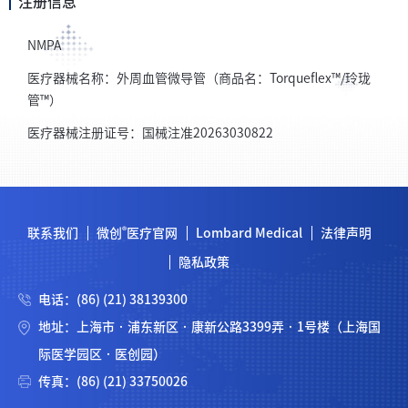
注册信息
NMPA
医疗器械名称：外周血管微导管（商品名：Torqueflex™/玲珑
管™）
医疗器械注册证号：国械注准20263030822
®
联系我们
微创
医疗官网
Lombard Medical
法律声明
隐私政策
电话：(86) (21) 38139300
地址：上海市 · 浦东新区 · 康新公路3399弄 · 1号楼（上海国
际医学园区 · 医创园）
传真：(86) (21) 33750026