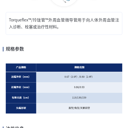
Torqueflex™/玲珑管™外周血管微导管用于向人体外周血管注
入诊断、栓塞或治疗性材料。
规格参数