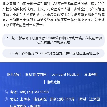
此次获得“中国专利金奖”是对心脉医疗™多年坚持创新、深耕知识
产权领域的权威认可。未来，心脉医疗™将进一步健全知识产权管理
体系，不断加强科技创新，以高质量的技术沉淀高质量的知识产权成
果，不断推出更优的主动脉及外周血管疾病一体化解决方案，为全球
血液循环疾病患者带来福音。
上一篇：新华网丨心脉医疗Castor荣膺中国专利金奖，科技创新驱
动新质生产力加速发展
下一篇：心脉医疗™Castor®分支型支架在印度尼西亚获批上市
®
联系我们
微创
医疗官网
Lombard Medical
法律声明
隐私政策
电话：(86) (21) 38139300
地址：上海市 · 浦东新区 · 康新公路3399弄 · 1号楼（上海国
际医学园区 · 医创园）