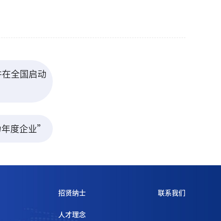
并在全国启动
力年度企业”
招贤纳士
联系我们
人才理念