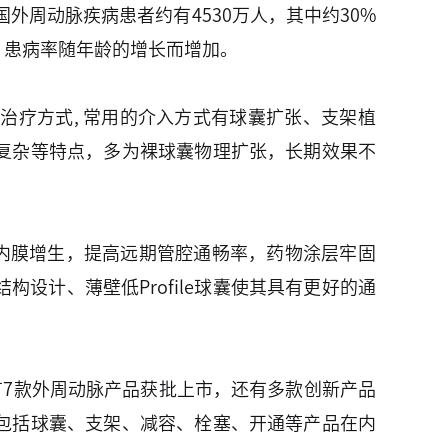
外周动脉疾病患者约有4530万人，其中约30%
，患病率随年龄的增长而增加。
疗方式, 常用的介入方式有球囊扩张、支架植
复杂等特点，多为裸球囊物理扩张，长期效果不
内膜增生，提高远期管腔通畅率，药物涂层牢固
计、薄壁低Profile球囊使其具有更好的通
有7款外周动脉产品获批上市，还有多款创新产品
包括球囊、支架、减容、栓塞、开通等产品在内