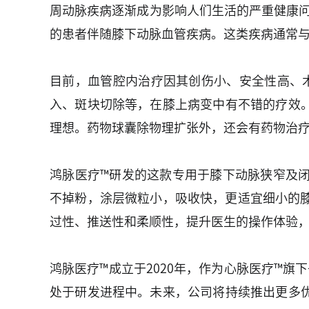
周动脉疾病逐渐成为影响人们生活的严重健康问题
的患者伴随膝下动脉血管疾病。这类疾病通常
目前，血管腔内治疗因其创伤小、安全性高、
入、斑块切除等，在膝上病变中有不错的疗效
理想。药物球囊除物理扩张外，还会有药物治
鸿脉医疗™研发的这款专用于膝下动脉狭窄及
不掉粉，涂层微粒小，吸收快，更适宜细小的膝
过性、推送性和柔顺性，提升医生的操作体验
鸿脉医疗™成立于2020年，作为心脉医疗™
处于研发进程中。未来，公司将持续推出更多