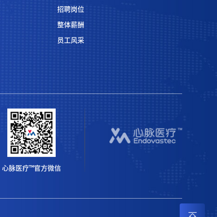
招聘岗位
整体薪酬
员工风采
心脉医疗™官方微信