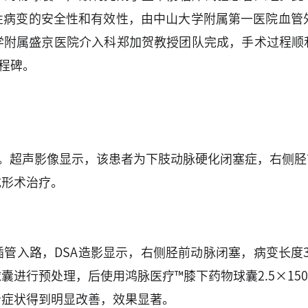
性病变的安全性和有效性，由中山大学附属第一医院血管外
学附属盛京医院介入科郑加贺教授团队完成，手术过程顺
程碑。
院。超声影像显示，该患者为下肢动脉硬化闭塞症，右侧
成形术治疗。
入路，DSA造影显示，右侧胫前动脉闭塞，病变长度32
球囊进行预处理，后使用鸿脉医疗™膝下药物球囊2.5×150
者症状得到明显改善，效果显著。