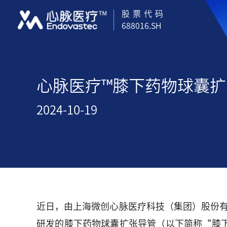
股票代码
688016.SH
心脉医疗™膝下药物球囊
2024-10-19
近日，由上海微创心脉医疗科技（集团）股份
研发的膝下药物球囊扩张导管（以下简称“膝