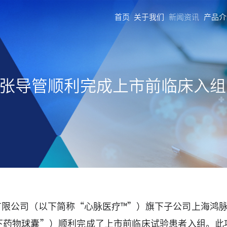
首页
关于我们
新闻资讯
产品介
扩张导管顺利完成上市前临床入组
有限公司（以下简称“心脉医疗™”）旗下子公司上海鸿脉
下药物球囊”）顺利完成了上市前临床试验患者入组。此