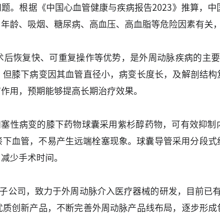
。根据《中国心血管健康与疾病报告2023》推算，中国
与年龄、吸烟、糖尿病、高血压、高血脂等危险因素有关
术后恢复快、可重复操作等优势，是外周动脉疾病的主要治
。但膝下病变因其血管直径小，病变长度长，及解剖结构
疗作用，预期能够提高长期治疗效果。
闭塞性病变的膝下药物球囊采用紫杉醇药物，可有效抑制
下血管，不易产生远端栓塞现象。球囊导管采用分段式结构设
，减少手术时间。
旗下子公司，致力于外周动脉介入医疗器械的研发，目前已
优质创新产品，不断完善外周动脉产品线布局，逐步形成