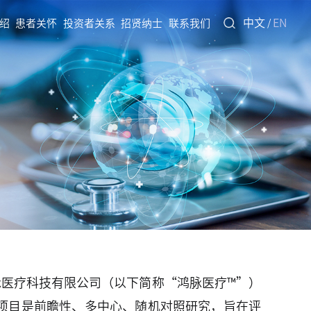
中文
EN
绍
患者关怀
投资者关系
招贤纳士
联系我们
/
医疗科技有限公司（以下简称“鸿脉医疗™”）
项目是前瞻性、多中心、随机对照研究，旨在评