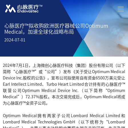
首页
关于我们
新闻资讯
中文
/
EN
产品介绍
患者关怀
投资者关系
招贤纳士
联系我们
心脉医疗™拟收购欧洲医疗器械公司Optimum
Medical，加速全球化战略布局
2024-07-01
2024年7月1日，上海微创心脉医疗科技（集团）股份有限公司（以下
简称“心脉医疗™”或“公司”）发布《关于受让Optimum Medical
Device Inc.股权的公告》，宣布公司拟使用自有资金6500万美元受让
Earl Intellect Limited、Turbo Heart Limited合计持有的心脉医疗™
联营公司Optimum Medical Device Inc.（以下简称“Optimum
Medical”）72.37%股权。本次交易完成后，Optimum Medical将成
为心脉医疗™全资子公司。
Optimum Medical拥有两家子公司Lombard Medical Limited和
Lombard Medical Technologies GmbH（以下统称为“Lombard