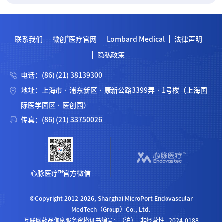
®
联系我们
微创
医疗官网
Lombard Medical
法律声明
隐私政策
电话：(86) (21) 38139300
地址：上海市 · 浦东新区 · 康新公路3399弄 · 1号楼（上海国
际医学园区 · 医创园）
传真：(86) (21) 33750026
心脉医疗™官方微信
©Copyright 2012-2026, Shanghai MicroPort Endovascular
MedTech（Group）Co., Ltd.
互联网药品信息服务资格证书编号：（沪）- 非经营性 - 2024-0188