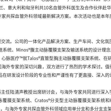
办，来自荷兰、意大利和匈牙利共10名血管外科医生及合作伙
专家共探血管外科领域最新解决方案。本次活动也是本年
参观交流。公司的一体化产品解决方案、生产车间、文化氛
及输送系统、Minos®腹主动脉覆膜支架及输送系统的设计
脉医疗™就Talos®直管型胸主动脉覆膜支架系统、在研产
起海外专家的深切兴趣，双方进行了热烈的学术探讨。值
品在研发设计阶段的专业性和严谨性有了更直接、深入的
外科主任陆清声教授出席研讨会，与海外专家共同进行深入
脉覆膜支架系统、Cratos®分支型主动脉覆膜支架系统和
果，与海外专家共探血管外科领域应用单分支和多分支支