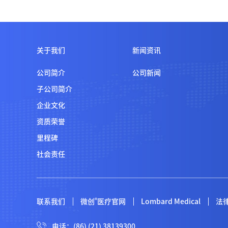
关于我们
新闻资讯
公司简介
公司新闻
子公司简介
企业文化
资质荣誉
里程碑
社会责任
®
联系我们
微创
医疗官网
Lombard Medical
法
电话：(86) (21) 38139300