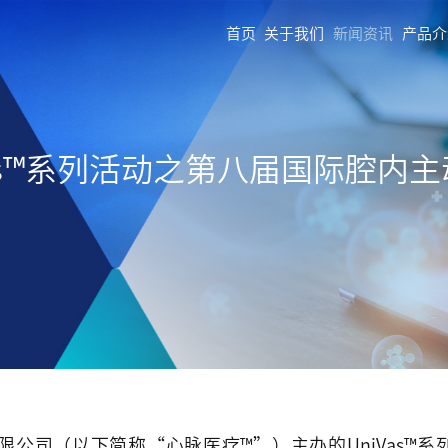
首页
关于我们
新闻资讯
产品介
s™系列活动之第八届国际腔内主动脉
司（以下简称“心脉医疗™”）主办的UniVas™系列