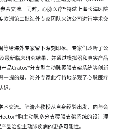
伴赴华参会交流。同时，心脉医疗™特邀上海长海医院
度欧洲第二批海外专家团队来访公司进行学术交
围等给海外专家留下深刻印象。专家们聆听了公
理念及最新临床研究结果，并通过模拟器和真实产品
品Cratos®分支型主动脉覆膜支架系统等创新
得一提的是，海外专家此行特地参观了心脉医疗
认识。
学术交流。陆清声教授从自身经验出发，向与会
Hector®胸主动脉多分支覆膜支架系统的设计理
架产品治愈主动脉疾病的更多可能性。