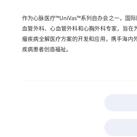
作为心脉医疗™UniVas™系列自办会之一，国际腔
血管外科、心血管外科和心胸外科专家，旨在
瘤疾病全解医疗方案的开发和应用，携手海内
疾病患者创造福祉。