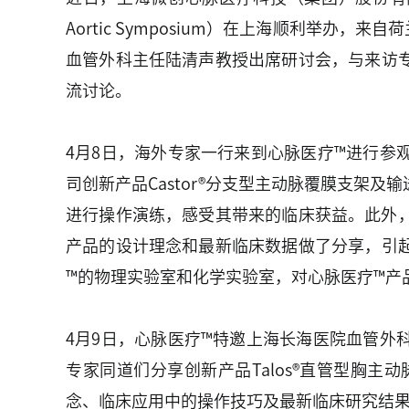
Aortic Symposium）在上海顺利举
血管外科主任陆清声教授出席研讨会，与来访
流讨论。
4月8日，海外专家一行来到心脉医疗™进行
司创新产品Castor®分支型主动脉覆膜支架
进行操作演练，感受其带来的临床获益。此外，心
产品的设计理念和最新临床数据做了分享，引
™的物理实验室和化学实验室，对心脉医疗™产
4月9日，心脉医疗™特邀上海长海医院血管
专家同道们分享创新产品Talos®直管型胸主动
念、临床应用中的操作技巧及最新临床研究结